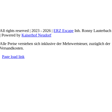
All rights reserved | 2023 - 2026 |
ERZ Escape
Inh. Ronny Lauterbach
| Powered by
Kaiserhof Neudorf
Alle Preise verstehen sich inklusive der Mehrwertsteuer, zuzüglich der
Versandkosten.
Page load link
Nach
oben