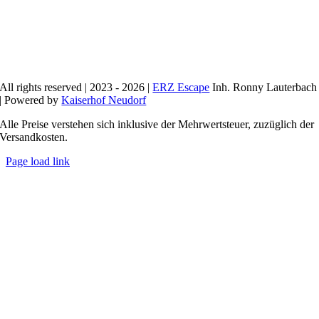
All rights reserved | 2023 - 2026 |
ERZ Escape
Inh. Ronny Lauterbach
| Powered by
Kaiserhof Neudorf
Alle Preise verstehen sich inklusive der Mehrwertsteuer, zuzüglich der
Versandkosten.
Page load link
Nach
oben