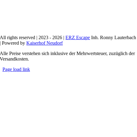
All rights reserved | 2023 - 2026 |
ERZ Escape
Inh. Ronny Lauterbach
| Powered by
Kaiserhof Neudorf
Alle Preise verstehen sich inklusive der Mehrwertsteuer, zuzüglich der
Versandkosten.
Page load link
Nach
oben