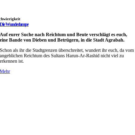
chwierigkeit
Die Wunderlampe
Auf eurer Suche nach Reichtum und Beute verschlägt es euch,
eine Bande von Dieben und Betrügern, in die Stadt Agrabah.
Schon als ihr die Stadtgrenzen überschreitet, wundert ihr euch, da vom
angeblichen Reichtum des Sultans Harun-Ar-Rashid nicht viel zu
erkennen ist.
Mehr