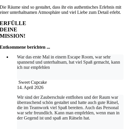
Die Räume sind so gestaltet, dass ihr ein authentisches Erlebnis mit
einer unterhaltsamen Atmosphäre und viel Liebe zum Detail erlebt.
ERFÜLLE
DEINE
MISSION!
Entkommene berichten ...
War das erste Mal in einem Escape Room, war sehr
spannend und unterhaltsam, hat viel Spaß gemacht, kann
ich nur empfehlen
Sweet Cupcake
14. April 2026
Wir sind der Zauberschule entflohen und der Raum war
überraschend schön gestaltet und hatte auch gute Rätsel,
die im Teamwork viel Spaß bereiten. Auch das Personal
war sehr freundlich. Kann man empfehlen, wenn man in
der Gegend ist und spaß am Rätseln hat.