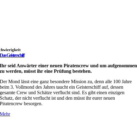
chwierigkeit
Das Geisterschiff
Ihr seid Anwärter einer neuen Piratencrew und um aufgenomme
zu werden, müsst ihr eine Prüfung bestehen.
Der Mond lässt eine ganz besondere Mission zu, denn alle 100 Jahre
beim 3. Vollmond des Jahres taucht ein Geisterschiff auf, dessen
gesamte Crew und Schätze verflucht sind. Es gibt einen einzigen
Schatz, der nicht verflucht ist und den müsst ihr eurer neuen
Piratencrew besorgen.
Mehr