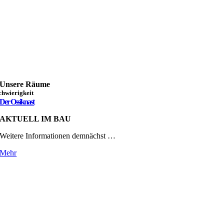
Unsere Räume
chwierigkeit
Der Ossiknast
AKTUELL IM BAU
Weitere Informationen demnächst …
Mehr