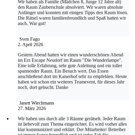
Wir haben als Familie (Mädchen 8, Junge 12 Jahre alt)
den Raum Zauberschule absolviert. Wir waren absolute
Anfänger und konnten mit einigen Tipps den Raum lösen.
Die Rätsel waren familienfreundlich und Spaß hatten wir
auch. War gut!
Sven Fago
2. April 2026
Gestern Abend hatten wir einen wunderschönen Abend
im Erz Escape Neudorf im Raum "Die Wunderlampe".
Eine tolle Erfahrung, sehr gute Anleitung und ein toller
spannender Raum. Ein Besuch wert. Das Essen
anschließend dort im Kaiserhof sehr zu empfehlen. Heute
haben wir schon ein weiteres Teamevent, für dieses Jahr
noch, dort gebucht. Danke
Janett Wiechmann
27. März 2026
Wir haben uns durch alle 3 Räume gerätselt. Jeder Raum
ist liebevoll zum Thema eingerichtet. Es wird vorher alles
klar kommuniziert und erklärt. Der Mitarbeiter/ Betreiber
ist immer Super freundlich und ist jeder Zeit für