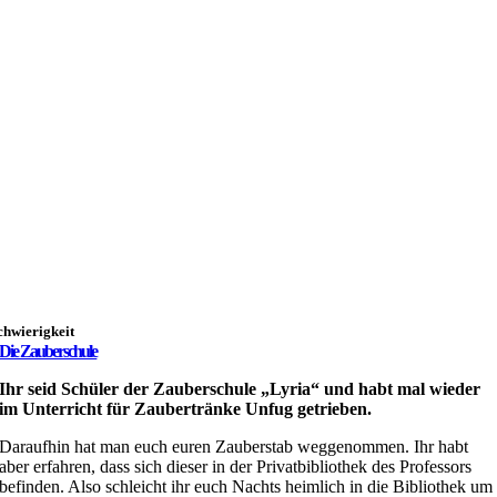
chwierigkeit
Die Zauberschule
Ihr seid Schüler der Zauberschule „Lyria“ und habt mal wieder
im Unterricht für Zaubertränke Unfug getrieben.
Daraufhin hat man euch euren Zauberstab weggenommen. Ihr habt
aber erfahren, dass sich dieser in der Privatbibliothek des Professors
befinden. Also schleicht ihr euch Nachts heimlich in die Bibliothek um