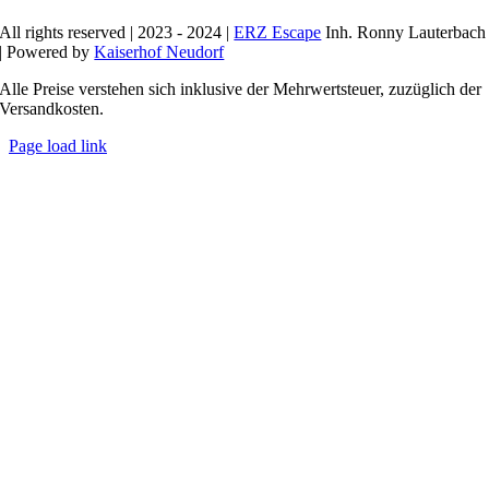
All rights reserved | 2023 - 2024 |
ERZ Escape
Inh. Ronny Lauterbach
| Powered by
Kaiserhof Neudorf
Alle Preise verstehen sich inklusive der Mehrwertsteuer, zuzüglich der
Versandkosten.
Page load link
Nach
oben