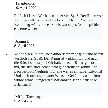
Tarantelkorn
10. April 2026
Einfach klasse! Wir hatten super viel Spaß. Der Raum war
so toll gestaltet - mit viel Liebe zum Detail. Auch die
Betreuung während des Spiels war super. Wir empfehlen
es gerne weiter.
Jasmin D.
8. April 2026
Wir haben zu fünft „die Wunderlampe“ gespielt und hatten
wirklich viel Spaß. Der Raum ist wirklich toll und auch
die Rätsel sind super! Wir hatten unsere 9Jährige Tochter
mit, die sich auch schon echt gut beteiligen konnte und 2
EscapeRoomNeulinge. Für alle war es ein super Erlebnis!
Und auch unser spontaner Wunsch Getränke zu erhalten
wurde schnell umgesetzt! Wir danken sehr für die tolle
Erfahrung!
Miebö Tanzgruppen
5. April 2026