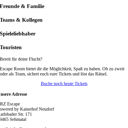
Freunde & Familie
Teams & Kollegen
Spieleliebhaber
Touristen
Bereit für deine Flucht?
Escape Room bietet dir die Möglichkeit, Spaß zu haben. Ob zu zweit
oder als Team, sichert euch eure Tickets und löst das Rätsel.
Buche noch heute Tickets
nsere Adresse
RZ Escape
owered by Kaiserhof Neudorf
arlsbader Str. 171
9465 Sehmatal