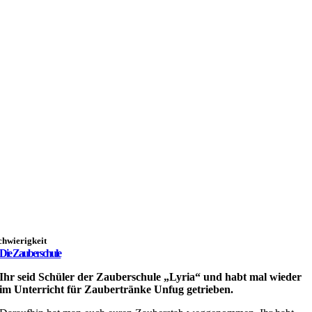
chwierigkeit
Die Zauberschule
Ihr seid Schüler der Zauberschule „Lyria“ und habt mal wieder
im Unterricht für Zaubertränke Unfug getrieben.