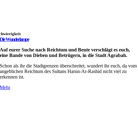
chwierigkeit
Die Wunderlampe
Auf eurer Suche nach Reichtum und Beute verschlägt es euch,
eine Bande von Dieben und Betrügern, in die Stadt Agrabah.
Schon als ihr die Stadtgrenzen überschreitet, wundert ihr euch, da vom
angeblichen Reichtum des Sultans Harun-Ar-Rashid nicht viel zu
erkennen ist.
Mehr