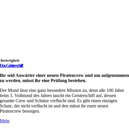
chwierigkeit
Das Geisterschiff
Ihr seid Anwärter einer neuen Piratencrew und um aufgenomme
zu werden, müsst ihr eine Prüfung bestehen.
Der Mond lässt eine ganz besondere Mission zu, denn alle 100 Jahre
beim 3. Vollmond des Jahres taucht ein Geisterschiff auf, dessen
gesamte Crew und Schätze verflucht sind. Es gibt einen einzigen
Schatz, der nicht verflucht ist und den müsst ihr eurer neuen
Piratencrew besorgen.
Mehr