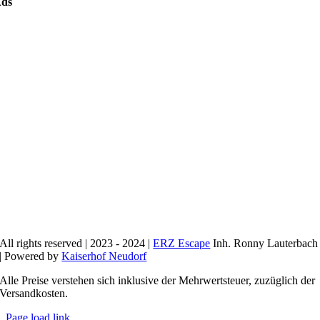
ds
All rights reserved | 2023 - 2024 |
ERZ Escape
Inh. Ronny Lauterbach
| Powered by
Kaiserhof Neudorf
Alle Preise verstehen sich inklusive der Mehrwertsteuer, zuzüglich der
Versandkosten.
Page load link