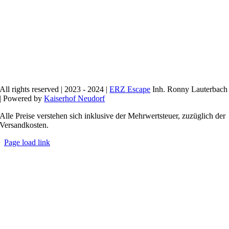
All rights reserved | 2023 - 2024 |
ERZ Escape
Inh. Ronny Lauterbach
| Powered by
Kaiserhof Neudorf
Alle Preise verstehen sich inklusive der Mehrwertsteuer, zuzüglich der
Versandkosten.
Page load link
Nach
oben