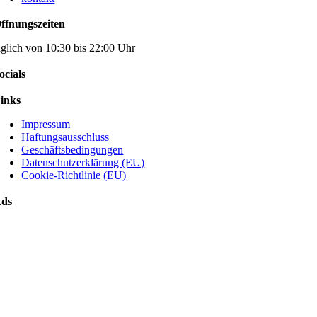
ffnungszeiten
äglich von 10:30 bis 22:00 Uhr
ocials
inks
Impressum
Haftungsausschluss
Geschäftsbedingungen
Datenschutzerklärung (EU)
Cookie-Richtlinie (EU)
ds