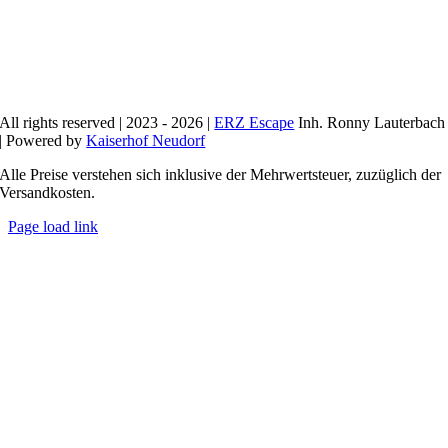
All rights reserved | 2023 - 2026 |
ERZ Escape
Inh. Ronny Lauterbach
| Powered by
Kaiserhof Neudorf
Alle Preise verstehen sich inklusive der Mehrwertsteuer, zuzüglich der
Versandkosten.
Page load link
Nach
oben