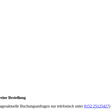
eine Bestellung
tagesaktuelle Buchungsanfragen nur telefonisch unter
0152 25125427
)