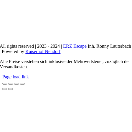
All rights reserved | 2023 - 2024 |
ERZ Escape
Inh. Ronny Lauterbach
| Powered by
Kaiserhof Neudorf
Alle Preise verstehen sich inklusive der Mehrwertsteuer, zuzüglich der
Versandkosten.
Page load link
Nach
oben