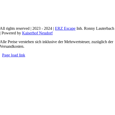
All rights reserved | 2023 - 2024 |
ERZ Escape
Inh. Ronny Lauterbach
| Powered by
Kaiserhof Neudorf
Alle Preise verstehen sich inklusive der Mehrwertsteuer, zuzüglich der
Versandkosten.
Page load link
Nach
oben