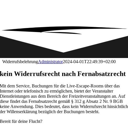
Widerrufsbelehrung
Administrator
2024-04-01T22:49:39+02:00
kein Widerrufsrecht nach Fernabsatzrecht
Mit dem Service, Buchungen für die Live-Escape-Rooms über das
Internet oder telefonisch zu ermöglichen, bietet der Veranstalter
Dienstleistungen aus dem Bereich der Freizeitveranstaltungen an. Auf
diese findet das Fernabsatzrecht gemäß § 312 g Absatz 2 Nr. 9 BGB
keine Anwendung. Dies bedeutet, dass kein Widerrufsrecht hinsichtlic
der Willenserklärung bezüglich der Buchungen besteht.
Bereit für deine Flucht?