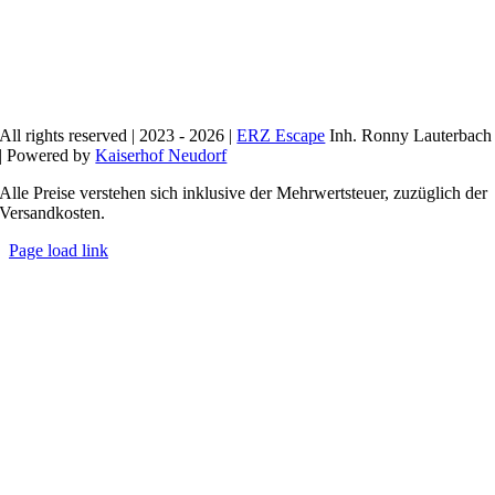
All rights reserved | 2023 - 2026 |
ERZ Escape
Inh. Ronny Lauterbach
| Powered by
Kaiserhof Neudorf
Alle Preise verstehen sich inklusive der Mehrwertsteuer, zuzüglich der
Versandkosten.
Page load link
Nach
oben