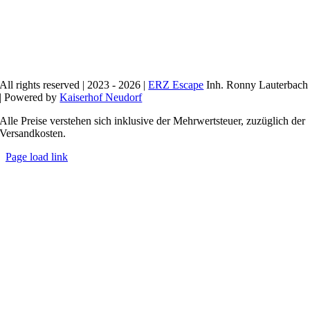
All rights reserved | 2023 - 2026 |
ERZ Escape
Inh. Ronny Lauterbach
| Powered by
Kaiserhof Neudorf
Alle Preise verstehen sich inklusive der Mehrwertsteuer, zuzüglich der
Versandkosten.
Page load link
Nach
oben